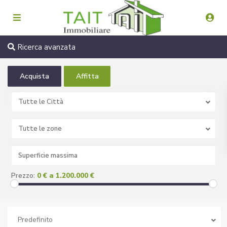
Ricerca avanzata
Acquista
Affitta
Tutte le Città
Tutte le zone
0 € a 1.200.000 €
Prezzo:
Predefinito