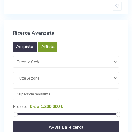
Ricerca Avanzata
Acquista
Affitta
Tutte le Città
Tutte le zone
0 € a 1.200.000 €
Prezzo: