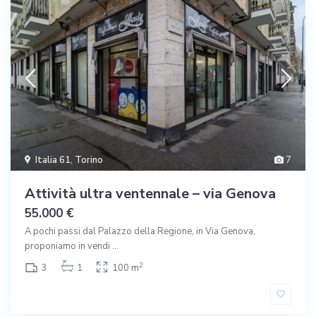
Italia 61
,
Torino
7
Attività ultra ventennale – via Genova
55.000 €
A pochi passi dal Palazzo della Regione, in Via Genova,
proponiamo in vendi
...
2
3
1
100 m