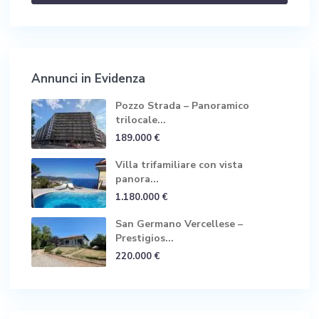
Annunci in Evidenza
Pozzo Strada – Panoramico
trilocale...
189.000 €
Villa trifamiliare con vista
panora...
1.180.000 €
San Germano Vercellese –
Prestigios...
220.000 €