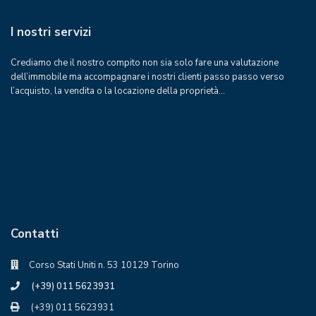
I nostri servizi
Crediamo che il nostro compito non sia solo fare una valutazione
dell’immobile ma accompagnare i nostri clienti passo passo verso
l’acquisto, la vendita o la locazione della proprietà…
Contatti
Corso Stati Uniti n. 53 10129 Torino
(+39) 011 5623931
(+39) 011 5623931