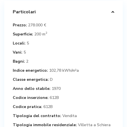
Particolari
Prezzo:
278.000 €
2
Superficie:
200 m
Locali:
5
Vani:
5
Bagni:
2
Indice energetico:
102,78 kWh/m²a
Classe energetica:
D
Anno dello stabile:
1970
Codice inserzione:
612B
Codice pratica:
612B
Tipologia del contratto:
Vendita
Tipologia immobile residenziale:
Villetta a Schiera