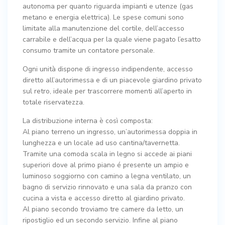
autonoma per quanto riguarda impianti e utenze (gas
metano e energia elettrica). Le spese comuni sono
limitate alla manutenzione del cortile, dell’accesso
carrabile e dell’acqua per la quale viene pagato l’esatto
consumo tramite un contatore personale.
Ogni unità dispone di ingresso indipendente, accesso
diretto all’autorimessa e di un piacevole giardino privato
sul retro, ideale per trascorrere momenti all’aperto in
totale riservatezza.
La distribuzione interna è così composta:
Al piano terreno un ingresso, un’autorimessa doppia in
lunghezza e un locale ad uso cantina/tavernetta.
Tramite una comoda scala in legno si accede ai piani
superiori dove al primo piano é presente un ampio e
luminoso soggiorno con camino a legna ventilato, un
bagno di servizio rinnovato e una sala da pranzo con
cucina a vista e accesso diretto al giardino privato.
Al piano secondo troviamo tre camere da letto, un
ripostiglio ed un secondo servizio. Infine al piano