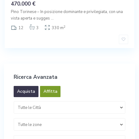
470.000 €
Pino Torinese – In posizione dominante e privilegiata, con una
vista aperta e sugges
...
2
12
3
330 m
Ricerca Avanzata
Acquista
Affitta
Tutte le Città
Tutte le zone