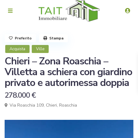
Preferito
Stampa
Acquista
Ville
Chieri – Zona Roaschia –
Villetta a schiera con giardino
privato e autorimessa doppia
278.000 €
Via Roaschia 109,
Chieri
,
Roaschia