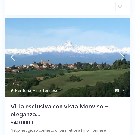
Periferia
,
Pino Torinese
37
Villa esclusiva con vista Monviso –
eleganza...
540.000 €
Nel prestigioso contesto di San Felice a Pino Torinese,