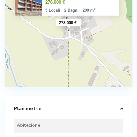
278.000 €
2
5 Locali
2 Bagni
200 m
278.000 €
Planimetrie
Abitazione