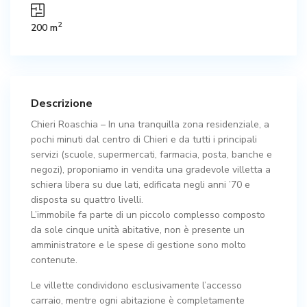
2
200 m
Descrizione
Chieri Roaschia – In una tranquilla zona residenziale, a
pochi minuti dal centro di Chieri e da tutti i principali
servizi (scuole, supermercati, farmacia, posta, banche e
negozi), proponiamo in vendita una gradevole villetta a
schiera libera su due lati, edificata negli anni ’70 e
disposta su quattro livelli.
L’immobile fa parte di un piccolo complesso composto
da sole cinque unità abitative, non è presente un
amministratore e le spese di gestione sono molto
contenute.
Le villette condividono esclusivamente l’accesso
carraio, mentre ogni abitazione è completamente