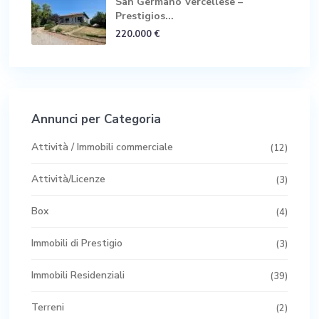
San Germano Vercellese –
Prestigios...
220.000 €
Annunci per Categoria
Attività / Immobili commerciale
(12)
Attività/Licenze
(3)
Box
(4)
Immobili di Prestigio
(3)
Immobili Residenziali
(39)
Terreni
(2)