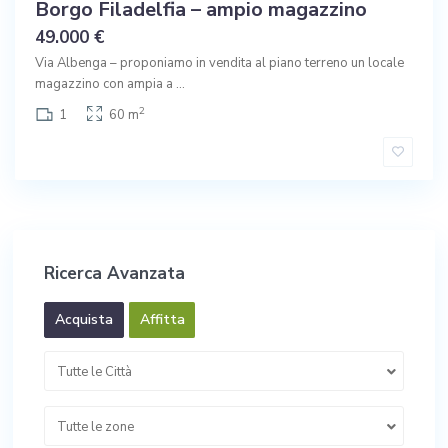
Borgo Filadelfia – ampio magazzino
49.000 €
Via Albenga – proponiamo in vendita al piano terreno un locale
magazzino con ampia a
...
2
1
60 m
Ricerca Avanzata
Acquista
Affitta
Tutte le Città
Tutte le zone