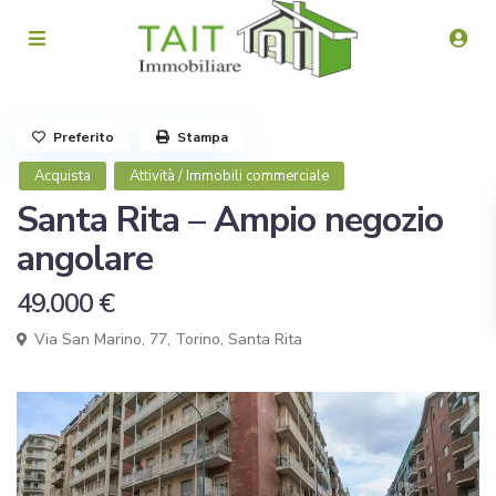
Preferito
Stampa
Acquista
Attività / Immobili commerciale
Santa Rita – Ampio negozio
angolare
49.000 €
Via San Marino, 77,
Torino
,
Santa Rita