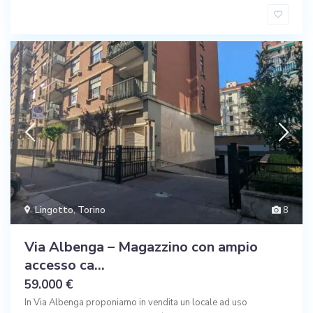
Lingotto
,
Torino
8
Via Albenga – Magazzino con ampio
accesso ca...
59.000 €
In Via Albenga proponiamo in vendita un locale ad uso