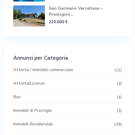
San Germano Vercellese –
Prestigios...
220.000 €
Annunci per Categoria
Attività / Immobili commerciale
(12)
Attività/Licenze
(3)
Box
(4)
Immobili di Prestigio
(3)
Immobili Residenziali
(39)