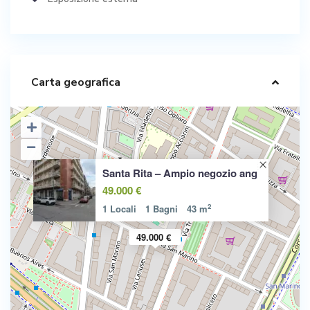
Carta geografica
Santa Rita – Ampio negozio ang
49.000 €
2
1 Locali
1 Bagni
43 m
49.000 €