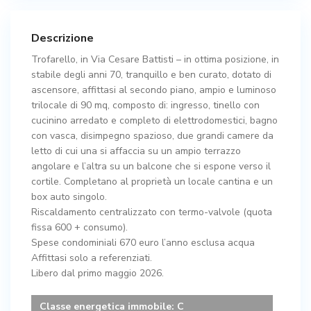
Descrizione
Trofarello, in Via Cesare Battisti – in ottima posizione, in
stabile degli anni 70, tranquillo e ben curato, dotato di
ascensore, affittasi al secondo piano, ampio e luminoso
trilocale di 90 mq, composto di: ingresso, tinello con
cucinino arredato e completo di elettrodomestici, bagno
con vasca, disimpegno spazioso, due grandi camere da
letto di cui una si affaccia su un ampio terrazzo
angolare e l’altra su un balcone che si espone verso il
cortile. Completano al proprietà un locale cantina e un
box auto singolo.
Riscaldamento centralizzato con termo-valvole (quota
fissa 600 + consumo).
Spese condominiali 670 euro l’anno esclusa acqua
Affittasi solo a referenziati.
Libero dal primo maggio 2026.
Classe energetica immobile: C