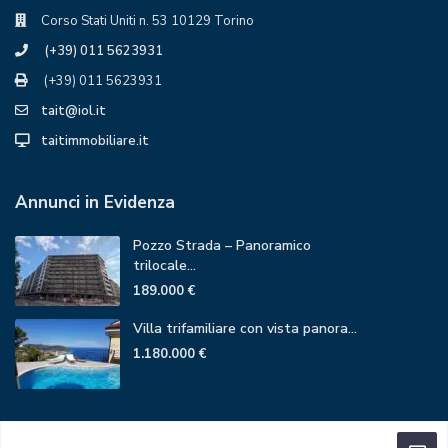
Corso Stati Uniti n. 53 10129 Torino
(+39) 011 5623931
(+39) 011 5623931
tait@iol.it
taitimmobiliare.it
Annunci in Evidenza
Pozzo Strada – Panoramico
trilocale...
189.000 €
Villa trifamiliare con vista panora...
1.180.000 €