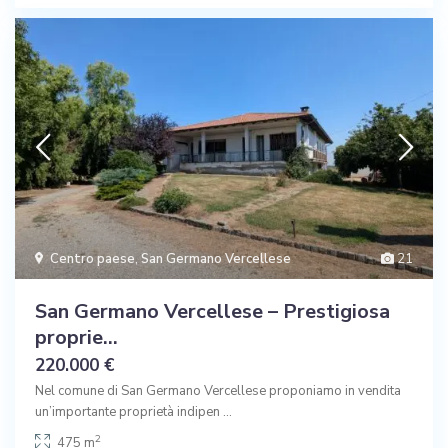
Centro paese
,
San Germano Vercellese
21
San Germano Vercellese – Prestigiosa
proprie...
220.000 €
Nel comune di San Germano Vercellese proponiamo in vendita
un’importante proprietà indipen
...
2
475 m