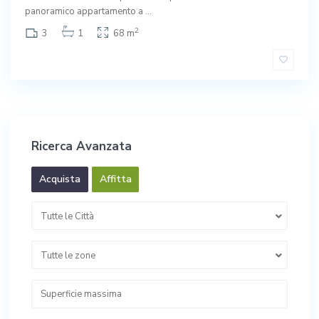
panoramico appartamento a
...
2
3
1
68 m
Ricerca Avanzata
Acquista
Affitta
Tutte le Città
Tutte le zone