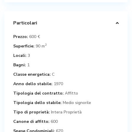
Particolari
Prezzo:
600 €
2
Superficie:
90 m
Locali:
3
Bagni:
1
Classe energetica:
C
Anno dello stabile:
1970
Tipologia del contratto:
Affitto
Tipologia dello stabile:
Medio signorile
Tipo di proprietà:
Intera Proprietà
Canone di affitto:
600
Spese Condominiali:
670