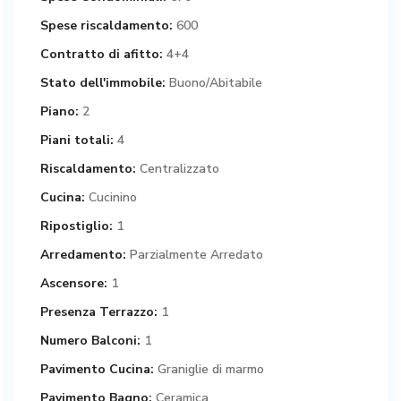
Spese riscaldamento:
600
Contratto di afitto:
4+4
Stato dell'immobile:
Buono/Abitabile
Piano:
2
Piani totali:
4
Riscaldamento:
Centralizzato
Cucina:
Cucinino
Ripostiglio:
1
Arredamento:
Parzialmente Arredato
Ascensore:
1
Presenza Terrazzo:
1
Numero Balconi:
1
Pavimento Cucina:
Graniglie di marmo
Pavimento Bagno:
Ceramica