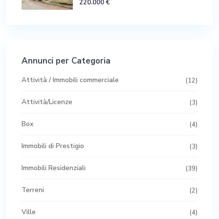
220.000 €
Annunci per Categoria
Attività / Immobili commerciale
(12)
Attività/Licenze
(3)
Box
(4)
Immobili di Prestigio
(3)
Immobili Residenziali
(39)
Terreni
(2)
Ville
(4)