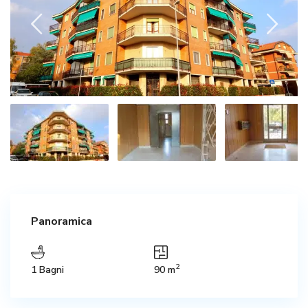
Panoramica
2
1 Bagni
90 m