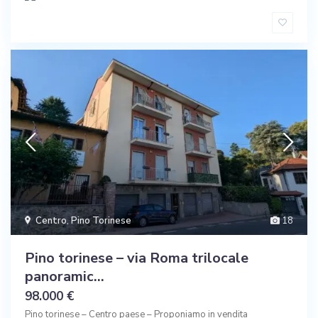
Centro
,
Pino Torinese
18
Pino torinese – via Roma trilocale
panoramic...
98.000 €
Pino torinese – Centro paese – Proponiamo in vendita