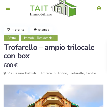
Preferito
Stampa
Affitta
Immobili Residenziali
Trofarello – ampio trilocale
con box
600 €
Via Cesare Battisti, 3 Trofarello, Torino,
Trofarello
,
Centro