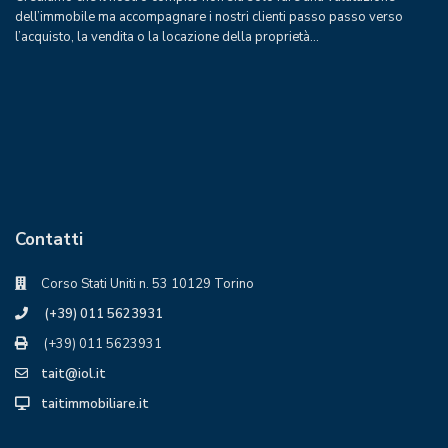
dell’immobile ma accompagnare i nostri clienti passo passo verso
l’acquisto, la vendita o la locazione della proprietà…
Contatti
Corso Stati Uniti n. 53 10129 Torino
(+39) 011 5623931
(+39) 011 5623931
tait@iol.it
taitimmobiliare.it