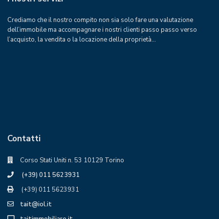
Crediamo che il nostro compito non sia solo fare una valutazione
dell’immobile ma accompagnare i nostri clienti passo passo verso
l’acquisto, la vendita o la locazione della proprietà…
Contatti
Corso Stati Uniti n. 53 10129 Torino
(+39) 011 5623931
(+39) 011 5623931
tait@iol.it