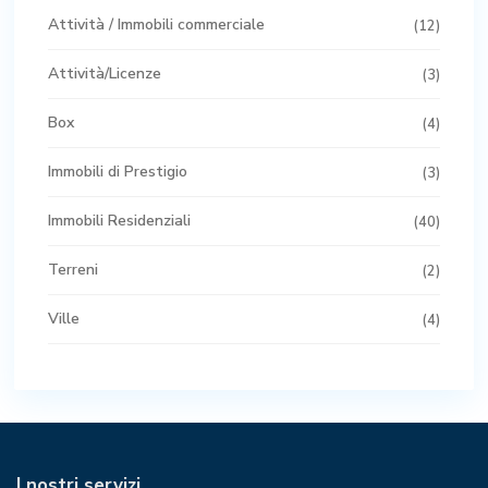
Attività / Immobili commerciale
(12)
Attività/Licenze
(3)
Box
(4)
Immobili di Prestigio
(3)
Immobili Residenziali
(40)
Terreni
(2)
Ville
(4)
I nostri servizi