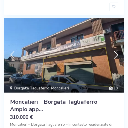
Borgata Tagliaferro
,
Moncalieri
18
Moncalieri – Borgata Tagliaferro –
Ampio app...
310.000 €
Moncalieri – Borgata Tagliaferro – In contesto residenziale di