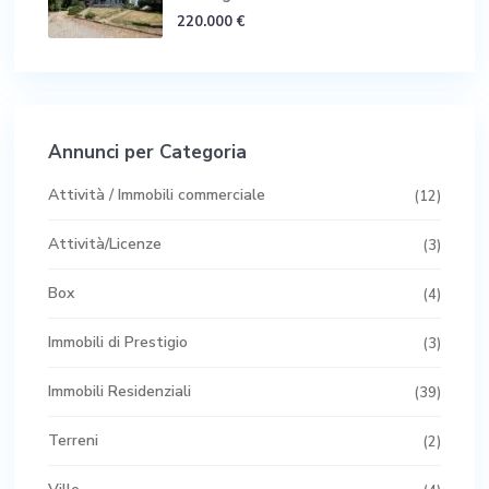
220.000 €
Annunci per Categoria
Attività / Immobili commerciale
(12)
Attività/Licenze
(3)
Box
(4)
Immobili di Prestigio
(3)
Immobili Residenziali
(39)
Terreni
(2)