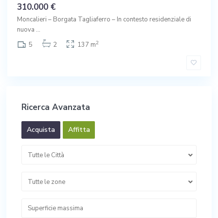
310.000 €
Moncalieri – Borgata Tagliaferro – In contesto residenziale di
nuova
...
2
5
2
137 m
Ricerca Avanzata
Acquista
Affitta
Tutte le Città
Tutte le zone