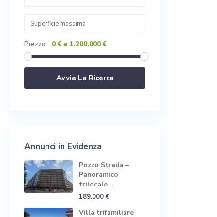
0 € a 1.200.000 €
Prezzo:
Annunci in Evidenza
Pozzo Strada –
Panoramico
trilocale...
189.000 €
Villa trifamiliare