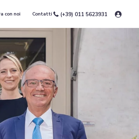
a con noi
Contatti
(+39) 011 5623931