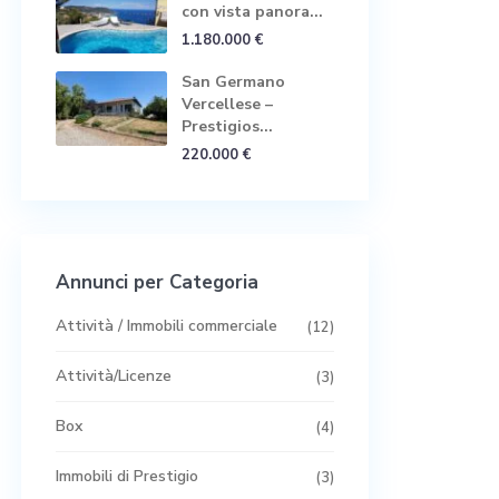
con vista panora...
1.180.000 €
San Germano
Vercellese –
Prestigios...
220.000 €
Annunci per Categoria
Attività / Immobili commerciale
(12)
Attività/Licenze
(3)
Box
(4)
Immobili di Prestigio
(3)