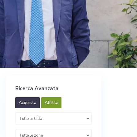
Ricerca Avanzata
Acquista
Affitta
Tutte le Città
Tutte le zone