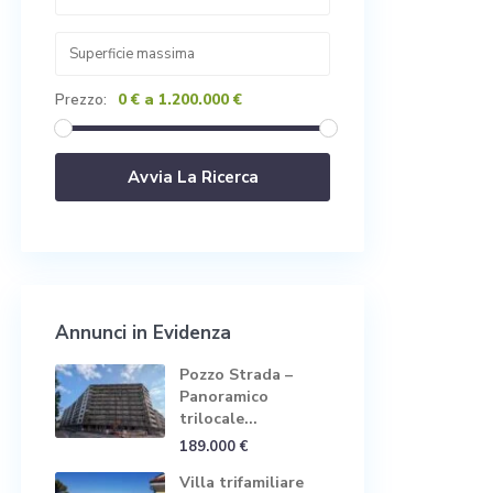
0 € a 1.200.000 €
Prezzo:
Annunci in Evidenza
Pozzo Strada –
Panoramico
trilocale...
189.000 €
Villa trifamiliare