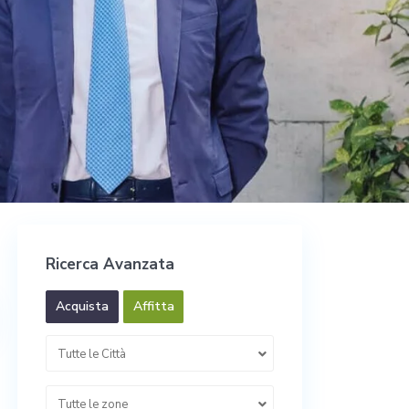
Ricerca Avanzata
Acquista
Affitta
Tutte le Città
Tutte le zone