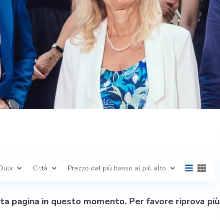
Oulx
Città
Prezzo dal più basso al più alto
sta pagina in questo momento. Per favore riprova più