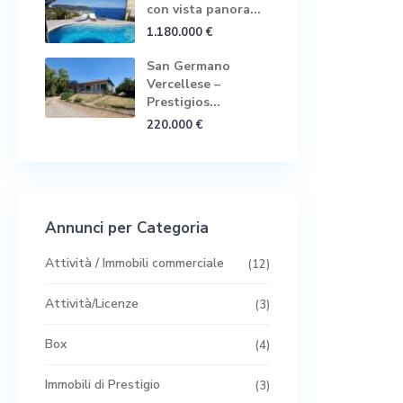
con vista panora...
1.180.000 €
San Germano
Vercellese –
Prestigios...
220.000 €
Annunci per Categoria
Attività / Immobili commerciale
(12)
Attività/Licenze
(3)
Box
(4)
Immobili di Prestigio
(3)