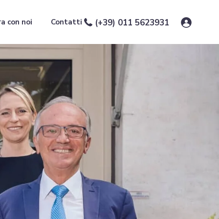
a con noi
Contatti
(+39) 011 5623931