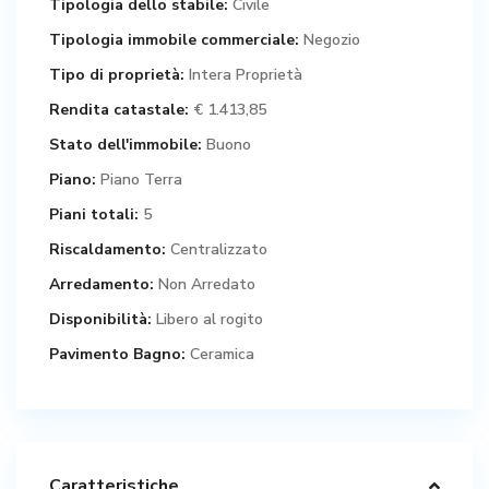
Tipologia dello stabile:
Civile
Tipologia immobile commerciale:
Negozio
Tipo di proprietà:
Intera Proprietà
Rendita catastale:
€ 1.413,85
Stato dell'immobile:
Buono
Piano:
Piano Terra
Piani totali:
5
Riscaldamento:
Centralizzato
Arredamento:
Non Arredato
Disponibilità:
Libero al rogito
Pavimento Bagno:
Ceramica
Caratteristiche