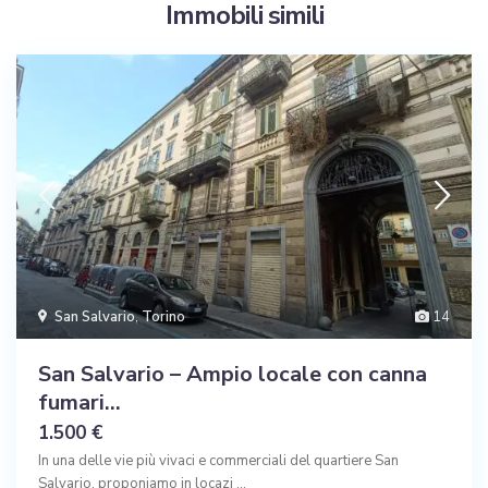
Immobili simili
San Salvario
,
Torino
14
San Salvario – Ampio locale con canna
fumari...
1.500 €
In una delle vie più vivaci e commerciali del quartiere San
Salvario, proponiamo in locazi
...