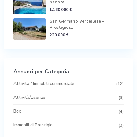
panora...
1.180.000 €
San Germano Vercellese –
Prestigios...
220.000 €
Annunci per Categoria
Attività / Immobili commerciale
(12)
Attività/Licenze
(3)
Box
(4)
Immobili di Prestigio
(3)