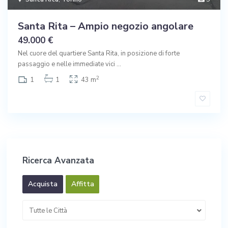
Santa Rita – Ampio negozio angolare
49.000 €
Nel cuore del quartiere Santa Rita, in posizione di forte
passaggio e nelle immediate vici
...
2
1
1
43 m
Ricerca Avanzata
Acquista
Affitta
Tutte le Città