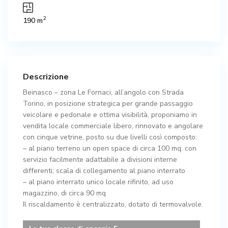
2
190 m
Descrizione
Beinasco – zona Le Fornaci, all’angolo con Strada
Torino, in posizione strategica per grande passaggio
veicolare e pedonale e ottima visibilità, proponiamo in
vendita locale commerciale libero, rinnovato e angolare
con cinque vetrine, posto su due livelli così composto:
– al piano terreno un open space di circa 100 mq. con
servizio facilmente adattabile a divisioni interne
differenti; scala di collegamento al piano interrato
– al piano interrato unico locale rifinito, ad uso
magazzino, di circa 90 mq
Il riscaldamento è centralizzato, dotato di termovalvole.