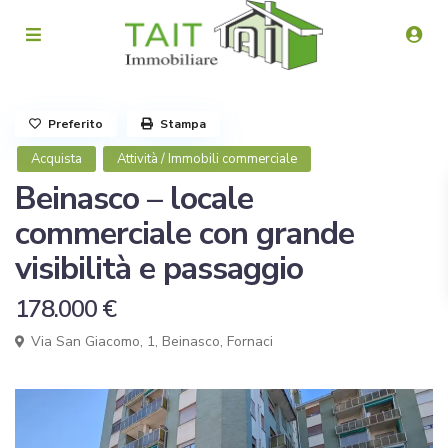
Preferito
Stampa
Acquista
Attività / Immobili commerciale
Beinasco – locale
commerciale con grande
visibilità e passaggio
178.000 €
Via San Giacomo, 1,
Beinasco
,
Fornaci