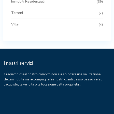
Immobili Residenziali
(39)
Terreni
(2)
Ville
(4)
I nostri servizi
Crediamo che il nostro compito non sia solo fare una valutazione
dell’immobile ma accompagnare i nostri clienti passo passo verso
l’acquisto, la vendita o la locazione della proprietà…