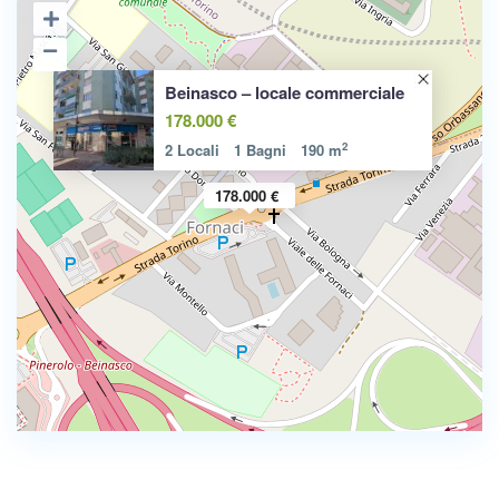
Beinasco – locale commerciale
178.000 €
2
2 Locali
1 Bagni
190 m
178.000 €