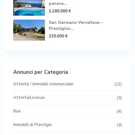
panora...
1.180.000 €
San Germano Vercellese –
Prestigios...
220.000 €
Annunci per Categoria
Attività / Immobili commerciale
(12)
Attività/Licenze
(3)
Box
(4)
Immobili di Prestigio
(3)