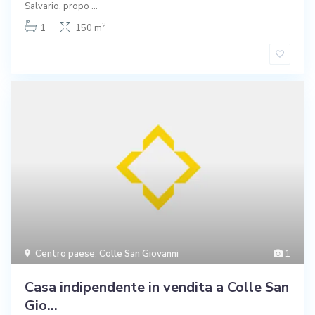
Salvario, propo
...
2
1
150 m
Centro paese
,
Colle San Giovanni
1
Casa indipendente in vendita a Colle San
Gio...