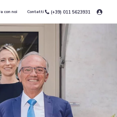
a con noi
Contatti
(+39) 011 5623931