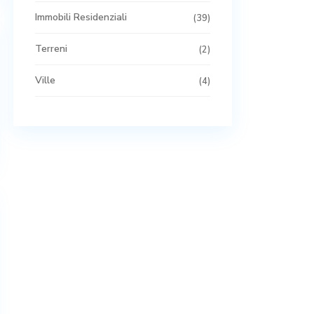
Immobili Residenziali
(39)
Terreni
(2)
Ville
(4)