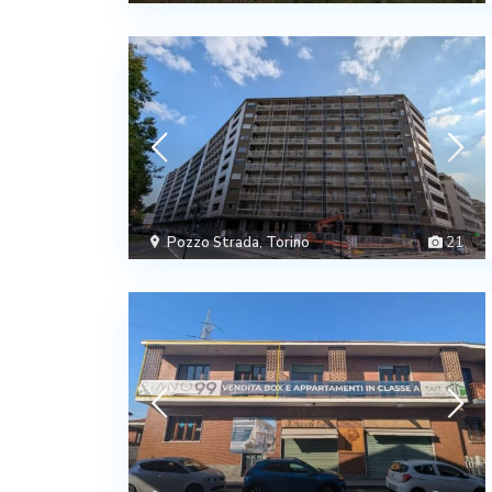
Pozzo Strada
,
Torino
21