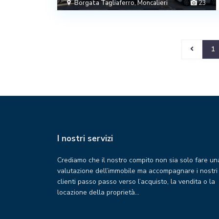
Borgata Tagliaferro
,
Moncalieri
23
1
I nostri servizi
Crediamo che il nostro compito non sia solo fare un
valutazione dell’immobile ma accompagnare i nostri
clienti passo passo verso l’acquisto, la vendita o la
locazione della proprietà…