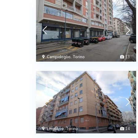
Campidoglio
,
Torino
13
Lingotto
,
Torino
14