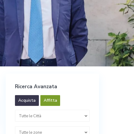
Ricerca Avanzata
Acquista
Affitta
Tutte le Città
Tutte le zone