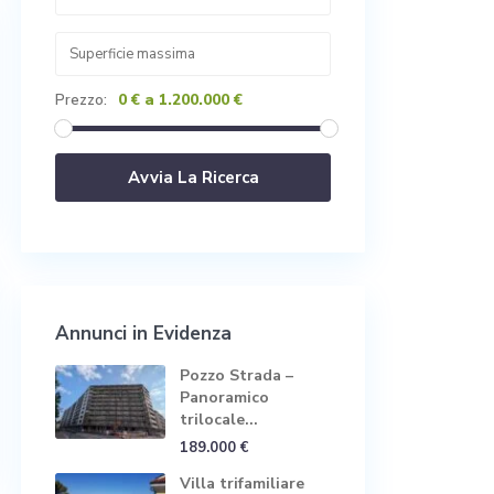
0 € a 1.200.000 €
Prezzo:
Annunci in Evidenza
Pozzo Strada –
Panoramico
trilocale...
189.000 €
Villa trifamiliare