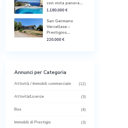
con vista panora...
1.180.000 €
San Germano
Vercellese –
Prestigios...
220.000 €
Annunci per Categoria
Attività / Immobili commerciale
(12)
Attività/Licenze
(3)
Box
(4)
Immobili di Prestigio
(3)