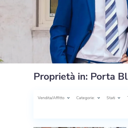
Proprietà in: Porta B
Vendita/Affitto
Categorie:
Stati