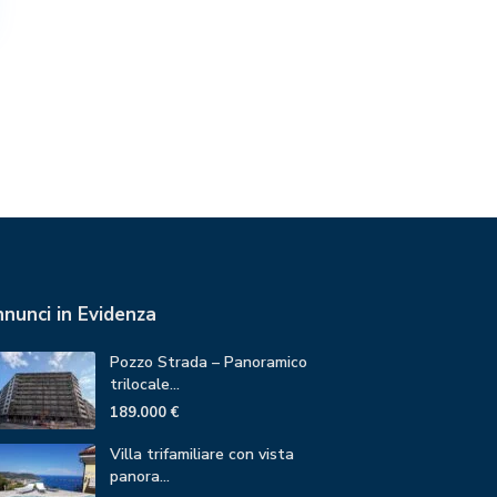
nunci in Evidenza
Pozzo Strada – Panoramico
trilocale...
189.000 €
Villa trifamiliare con vista
panora...