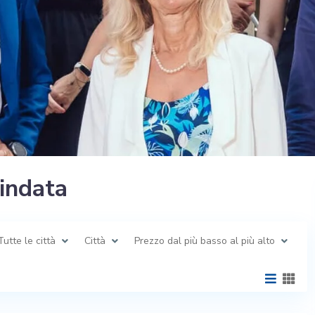
lindata
Tutte le città
Città
Prezzo dal più basso al più alto